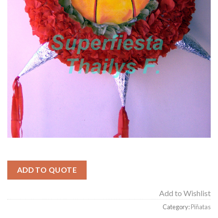
ADD TO QUOTE
Add to Wishlist
Category:
Piñatas