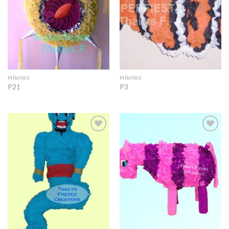
PIÑATAS
PIÑATAS
P21
P3
Add to
Add to
Wishlist
Wishlist