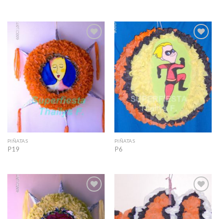
Add to
Add to
Wishlist
Wishlist
PIÑATAS
PIÑATAS
P19
P6
Add to
Add to
Wishlist
Wishlist